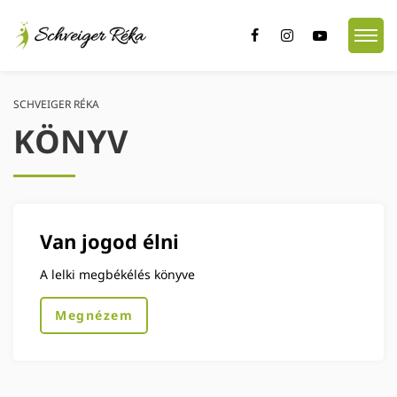
SCHVEIGER RÉKA
KÖNYV
Van jogod élni
A lelki megbékélés könyve
Megnézem