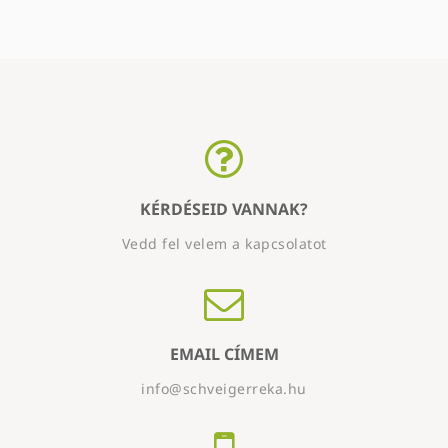
KÉRDÉSEID VANNAK?
Vedd fel velem a kapcsolatot
EMAIL CÍMEM
info@schveigerreka.hu